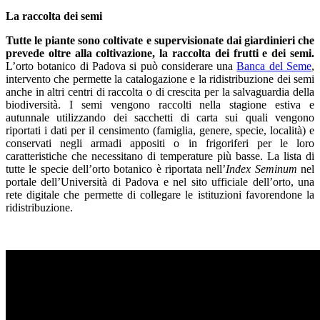
La raccolta dei semi
Tutte le piante sono coltivate e supervisionate dai giardinieri che
prevede oltre alla coltivazione, la raccolta dei frutti e dei semi.
L’orto botanico di Padova si può considerare una
Banca del Seme
,
intervento che permette la catalogazione e la ridistribuzione dei semi
anche in altri centri di raccolta o di crescita per la salvaguardia della
biodiversità. I semi vengono raccolti nella stagione estiva e
autunnale utilizzando dei sacchetti di carta sui quali vengono
riportati i dati per il censimento (famiglia, genere, specie, località) e
conservati negli armadi appositi o in frigoriferi per le loro
caratteristiche che necessitano di temperature più basse. La lista di
tutte le specie dell’orto botanico è riportata nell’
Index Seminum
nel
portale dell’Università di Padova e nel sito ufficiale dell’orto, una
rete digitale che permette di collegare le istituzioni favorendone la
ridistribuzione.