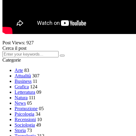
Post Views:
927
Cerca il post
Categorie
Arte
83
Attualità
307
Business
11
Grafica
124
Letteratura
09
Natura
111
News
05
Promozione
05
Psicologia
34
Recensioni
10
Sociologia
49
Storia
73
Tecnologia
212