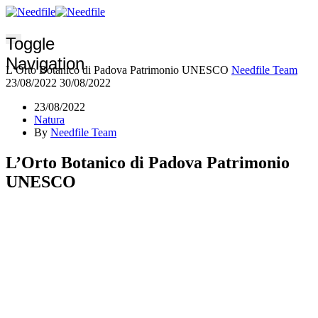
Toggle
Navigation
L’Orto Botanico di Padova Patrimonio UNESCO
Needfile Team
23/08/2022
30/08/2022
23/08/2022
Natura
By
Needfile Team
L’Orto Botanico di Padova Patrimonio
UNESCO