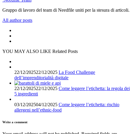
Gruppo di lavoro del team di Needfile uniti per la stesura di articoli.
All author posts
YOU MAY ALSO LIKE
Related Posts
22/12/2025
22/12/2025
La Food Challenge
dell’imprenditorialità digitale
22/12/2025
22/12/2025
Come leggere l’etichetta: la regola dei
5 ingredienti
03/12/2025
04/12/2025
Come leggere l’etichetta: rischio
allergeni nell’ethnic-food
Write a comment
Your email address will not be published.
Required fields are