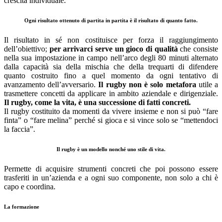
crescita individuale.
Ogni risultato ottenuto di partita in partita è il risultato di quanto fatto.
Il risultato in sé non costituisce per forza il raggiungimento
dell’obiettivo;
per arrivarci serve un gioco di qualità
che consiste
nella sua impostazione in campo nell’arco degli 80 minuti alternato
dalla capacità sia della mischia che della trequarti di difendere
quanto costruito fino a quel momento da ogni tentativo di
avanzamento dell’avversario.
Il rugby non è solo metafora
utile a
trasmettere concetti da applicare in ambito aziendale e dirigenziale.
Il rugby, come la vita, è una successione di fatti concreti.
Il rugby costituito da momenti da vivere insieme e non si può “fare
finta” o “fare melina” perché si gioca e si vince solo se “mettendoci
la faccia”.
Il rugby è un modello nonché uno stile di vita.
Permette di acquisire strumenti concreti che poi possono essere
trasferiti in un’azienda e a ogni suo componente, non solo a chi è
capo e coordina.
La formazione