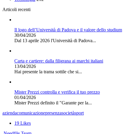
Articoli recenti
Il logo dell’Università di Padova e il valore dello studium
30/04/2026
Dal 13 aprile 2026 l'Università di Padova...
Carta e cartiere: dalla filigrana ai marchi italiani
13/04/2026
Hai presente la trama sottile che si...
Mister Prezzi controlla e verifica il tuo prezzo
01/04/2026
Mister Prezzi definito il "Garante per la...
azienda
comunicazione
presenza
società
sport
19
Likes
Needfile Team