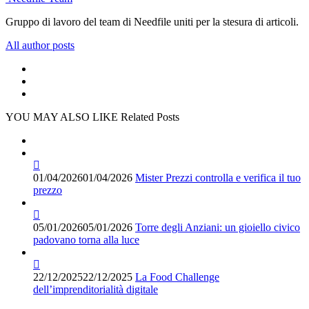
Gruppo di lavoro del team di Needfile uniti per la stesura di articoli.
All author posts
YOU MAY ALSO LIKE
Related Posts
01/04/2026
01/04/2026
Mister Prezzi controlla e verifica il tuo
prezzo
05/01/2026
05/01/2026
Torre degli Anziani: un gioiello civico
padovano torna alla luce
22/12/2025
22/12/2025
La Food Challenge
dell’imprenditorialità digitale