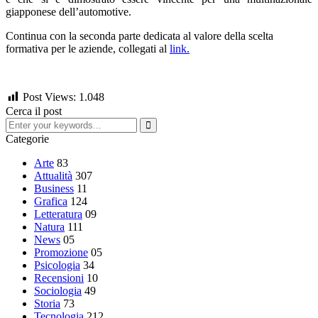
giapponese dell’automotive.
Continua con la seconda parte dedicata al valore della scelta
formativa per le aziende, collegati al
link.
Post Views:
1.048
Cerca il post
Categorie
Arte
83
Attualità
307
Business
11
Grafica
124
Letteratura
09
Natura
111
News
05
Promozione
05
Psicologia
34
Recensioni
10
Sociologia
49
Storia
73
Tecnologia
212