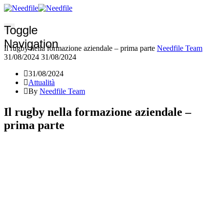
Toggle
Navigation
Il rugby nella formazione aziendale – prima parte
Needfile Team
31/08/2024
31/08/2024
31/08/2024
Attualità
By
Needfile Team
Il rugby nella formazione aziendale –
prima parte