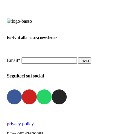
iscriviti alla nostra newsletter
Email*
Seguiteci sui social
privacy policy
P.Iva 05243690285