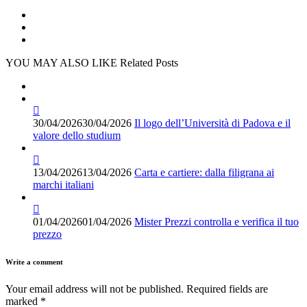
YOU MAY ALSO LIKE
Related Posts
30/04/2026
30/04/2026
Il logo dell’Università di Padova e il
valore dello studium
13/04/2026
13/04/2026
Carta e cartiere: dalla filigrana ai
marchi italiani
01/04/2026
01/04/2026
Mister Prezzi controlla e verifica il tuo
prezzo
Write a comment
Your email address will not be published.
Required fields are
marked
*