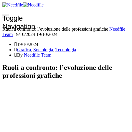
Toggle
Navigation
Ruoli a confronto: l’evoluzione delle professioni grafiche
Needfile
Team
19/10/2024
19/10/2024
19/10/2024
Grafica
,
Sociologia
,
Tecnologia
By
Needfile Team
Ruoli a confronto: l’evoluzione delle
professioni grafiche